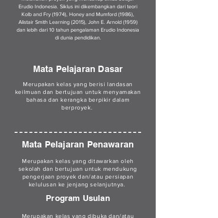
Erudio Indonesia. Siklus ini dikembangkan dari teori
Kolb and Fry (1974), Honey and Mumford (1986),
Alistair Smith Learning (2015), John E. Arnold (1959)
dan lebih dari 10 tahun pengalaman Erudio Indonesia
di dunia pendidikan.
Mata Pelajaran Dasar
Merupakan kelas yang berisi landasan
keilmuan dan bertujuan untuk menyamakan
bahasa dan kerangka berpikir dalam
berproyek.
Mata Pelajaran Penawaran
Merupakan kelas yang ditawarkan oleh
sekolah dan bertujuan untuk mendukung
pengerjaan proyek dan/atau persiapan
kelulusan ke jenjang selanjutnya.
Program Usulan
Merupakan kelas yang dibuka dan/atau