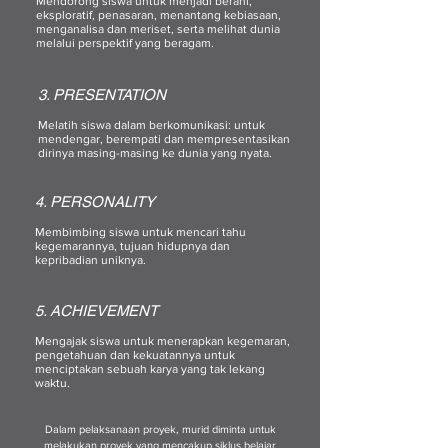
Mendorong siswa untuk menjadi berani,
eksploratif, penasaran, menantang kebiasaan,
menganalisa dan meriset, serta melihat dunia
melalui perspektif yang beragam.
3. PRESENTATION
Melatih siswa dalam berkomunikasi: untuk
mendengar, berempati dan mempresentasikan
dirinya masing-masing ke dunia yang nyata.
4. PERSONALITY
Membimbing siswa untuk mencari tahu
kegemarannya, tujuan hidupnya dan
kepribadian uniknya.
5. ACHIEVEMENT
Mengajak siswa untuk menerapkan kegemaran,
pengetahuan dan kekuatannya untuk
menciptakan sebuah karya yang tak lekang
waktu.
Dalam pelaksanaan proyek, murid diminta untuk
melakukan proyek yang mencakup siklus belajar