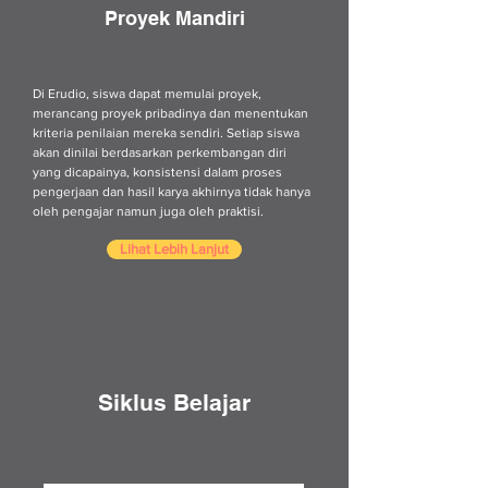
Proyek Mandiri
Di Erudio, siswa dapat memulai proyek,
merancang proyek pribadinya dan menentukan
kriteria penilaian mereka sendiri. Setiap siswa
akan dinilai berdasarkan perkembangan diri
yang dicapainya, konsistensi dalam proses
pengerjaan dan hasil karya akhirnya tidak hanya
oleh pengajar namun juga oleh praktisi.
Lihat Lebih Lanjut
Siklus Belajar