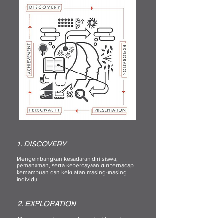
1. DISCOVERY
Mengembangkan kesadaran diri siswa,
pemahaman, serta kepercayaan diri terhadap
kemampuan dan kekuatan masing-masing
individu.
2. EXPLORATION