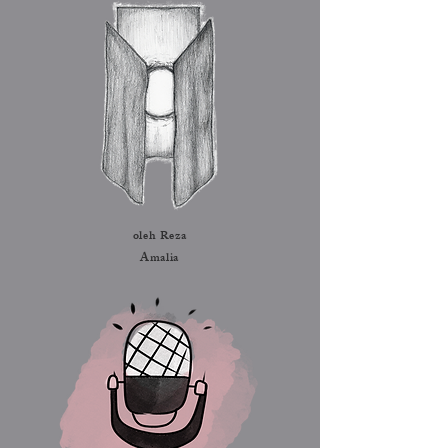
oleh Reza
Amalia