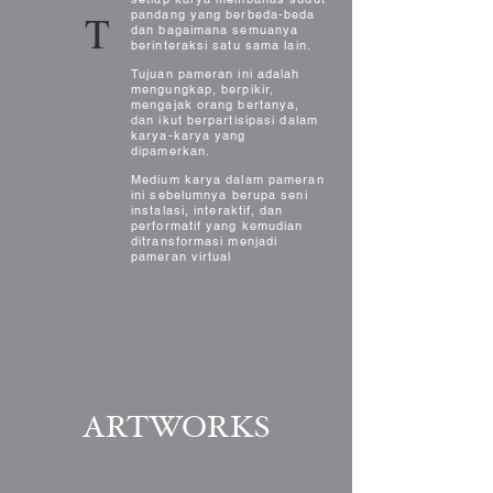
T
pandang yang berbeda-beda
dan bagaimana semuanya
berinteraksi satu sama lain.
Tujuan pameran ini adalah
mengungkap, berpikir,
mengajak orang bertanya,
dan ikut berpartisipasi dalam
karya-karya yang
dipamerkan.
Medium karya dalam pameran
ini sebelumnya berupa seni
instalasi, interaktif, dan
performatif yang kemudian
ditransformasi menjadi
pameran virtual
ARTWORKS